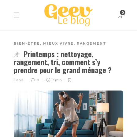
0
BIEN-ÊTRE
,
MIEUX VIVRE
,
RANGEMENT
Printemps : nettoyage,
rangement, tri, comment s’y
prendre pour le grand ménage ?
Hania
0
3 min