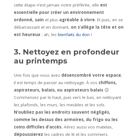
cette étape n’est jamais notre préférée, elle
est
essentielle pour créer un environnement
ordonné, sain
et plus
agréable à vivre
. Et puis, en se
débarrassant et en donnant,
on s’allège la tête et on
est heureux
: ah, les
bienfaits du don
!
3. Nettoyez en profondeur
au printemps
Une fois que vous avez
désencombré votre espace
,
il est temps de passer au nettoyage. À vos
chiffons,
aspirateurs, balais, ou aspirateurs balais
😉
Commencez par le haut, puis vers le bas, en nettoyant
les plafonds, les murs, les meubles et les sols.
N’oubliez pas les endroits souvent négligés,
comme les dessus des armoires, du frigo ou les
coins difficiles d’accès.
Aérez aussi vos matelas,
dépoussierez
les cadres de lit et les sommiers.