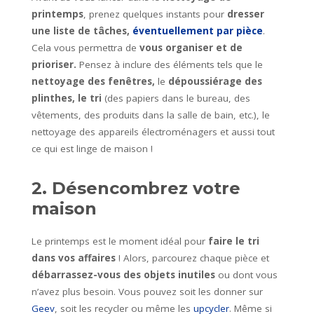
printemps
, prenez quelques instants pour
dresser
une liste de tâches,
éventuellement par pièce
.
Cela vous permettra de
vous organiser et de
prioriser.
Pensez à inclure des éléments tels que le
nettoyage des fenêtres,
le
dépoussiérage des
plinthes, le tri
(des papiers dans le bureau, des
vêtements, des produits dans la salle de bain, etc.), le
nettoyage des appareils électroménagers et aussi tout
ce qui est linge de maison !
2. Désencombrez votre
maison
Le printemps est le moment idéal pour
faire le tri
dans vos affaires
! Alors, parcourez chaque pièce et
débarrassez-vous des objets inutiles
ou dont vous
n’avez plus besoin. Vous pouvez soit les donner sur
Geev
, soit les recycler ou même les
upcycler
. Même si