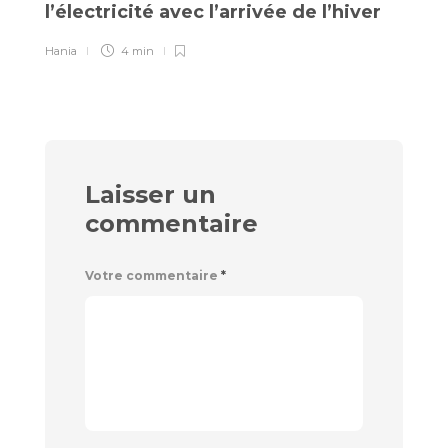
v
l’électricité avec l’arrivée de l’hiver
Ha
Hania
4 min
Laisser un
commentaire
Votre commentaire
*