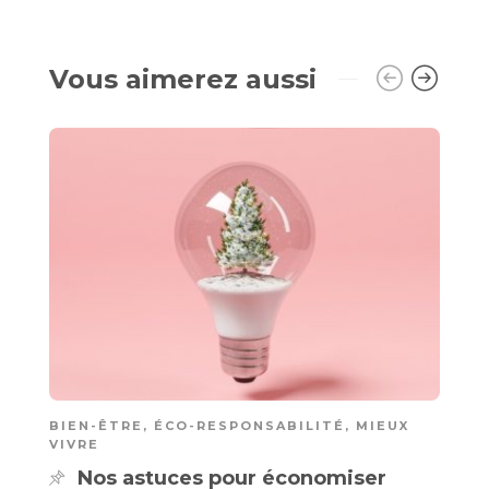
Vous aimerez aussi
BIEN-ÊTRE
,
ÉCO-RESPONSABILITÉ
,
MIEUX
M
VIVRE
4
Nos astuces pour économiser