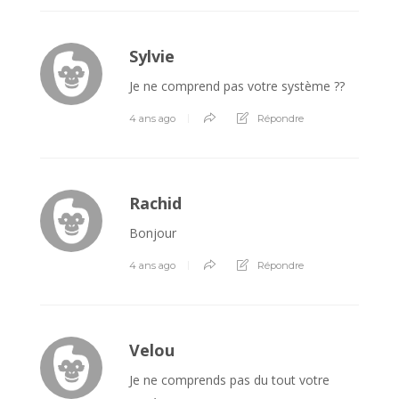
Sylvie
Je ne comprend pas votre système ??
4 ans ago
Répondre
Rachid
Bonjour
4 ans ago
Répondre
Velou
Je ne comprends pas du tout votre