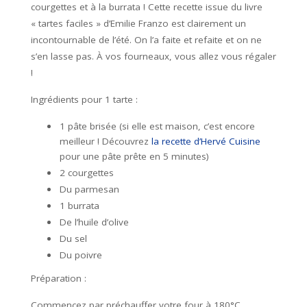
courgettes et à la burrata ! Cette recette issue du livre
« tartes faciles » d’Emilie Franzo est clairement un
incontournable de l’été. On l’a faite et refaite et on ne
s’en lasse pas. À vos fourneaux, vous allez vous régaler
!
Ingrédients pour 1 tarte :
1 pâte brisée (si elle est maison, c’est encore
meilleur ! Découvrez
la recette d’Hervé Cuisine
pour une pâte prête en 5 minutes)
2 courgettes
Du parmesan
1 burrata
De l’huile d’olive
Du sel
Du poivre
Préparation :
Commencez par préchauffer votre four à 180°C.