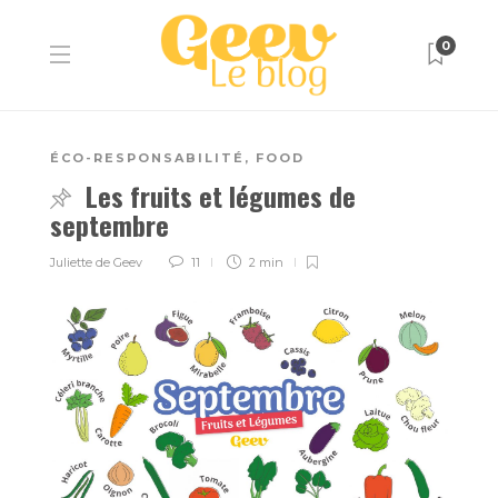
0
ÉCO-RESPONSABILITÉ
,
FOOD
Les fruits et légumes de
septembre
Juliette de Geev
11
2 min