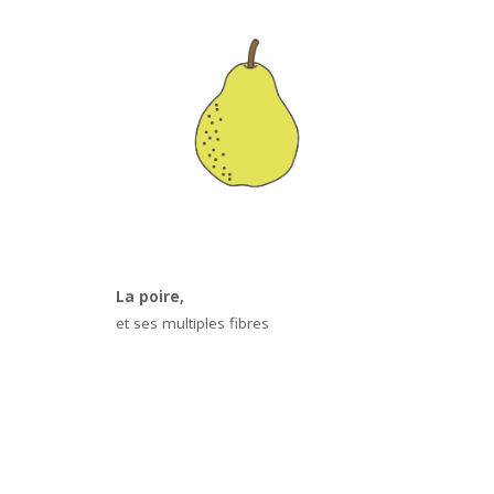
La poire,
et ses multiples fibres