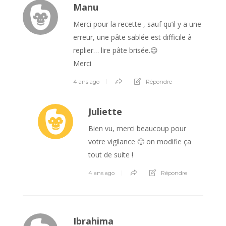
Manu
Merci pour la recette , sauf qu’il y a une
erreur, une pâte sablée est difficile à
replier… lire pâte brisée.😉
Merci
4 ans ago
Répondre
Juliette
Bien vu, merci beaucoup pour
votre vigilance 🙂 on modifie ça
tout de suite !
4 ans ago
Répondre
Ibrahima