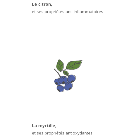
Le citron,
et ses propriétés anti-inflammatoires
La myrtille,
et ses propriétés antioxydantes