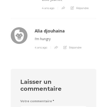
4 ans ago
Répondre
Alia djouhaina
I’m hungry
4 ans ago
Répondre
Laisser un
commentaire
Votre commentaire
*