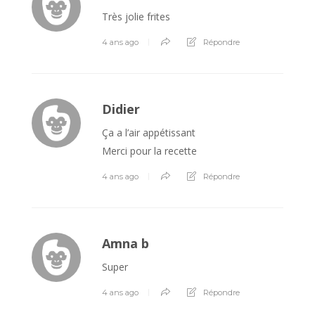
Très jolie frites
4 ans ago
Répondre
Didier
Ça a l’air appétissant
Merci pour la recette
4 ans ago
Répondre
Amna b
Super
4 ans ago
Répondre