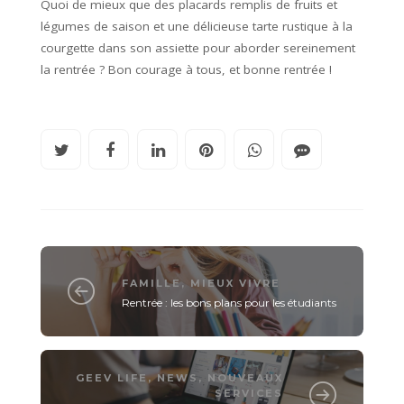
Quoi de mieux que des placards remplis de fruits et
légumes de saison et une délicieuse tarte rustique à la
courgette dans son assiette pour aborder sereinement
la rentrée ? Bon courage à tous, et bonne rentrée !
FAMILLE
,
MIEUX VIVRE
Rentrée : les bons plans pour les étudiants
GEEV LIFE
,
NEWS
,
NOUVEAUX
SERVICES