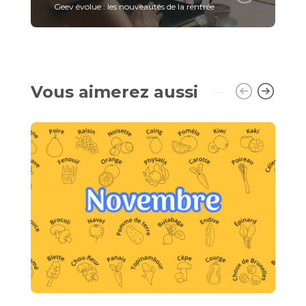
Geev évolue : les nouveautés de la rentrée
Vous aimerez aussi