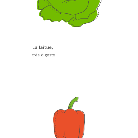
La laitue,
très digeste