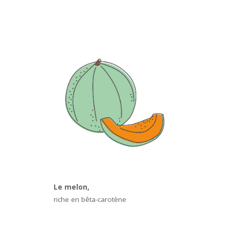
Le melon,
riche en bêta-carotène