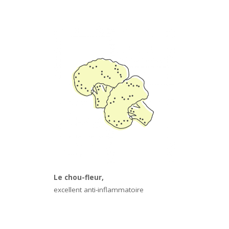
Le chou-fleur,
excellent anti-inflammatoire