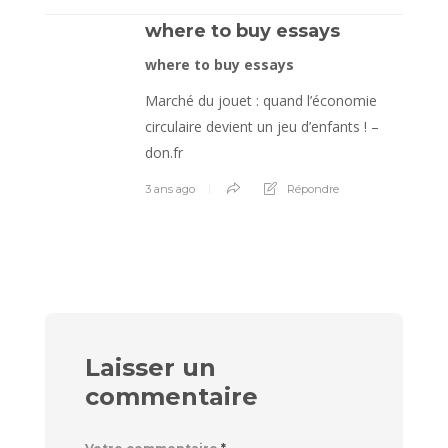
where to buy essays
where to buy essays
Marché du jouet : quand l’économie
circulaire devient un jeu d’enfants ! –
don.fr
3 ans ago
Répondre
Laisser un
commentaire