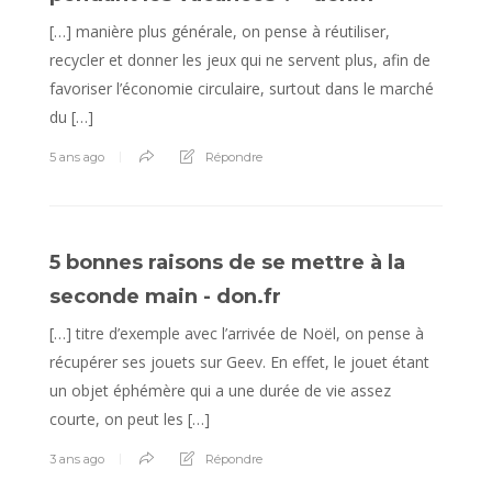
[…] manière plus générale, on pense à réutiliser,
recycler et donner les jeux qui ne servent plus, afin de
favoriser l’économie circulaire, surtout dans le marché
du […]
5 ans ago
Répondre
5 bonnes raisons de se mettre à la
seconde main - don.fr
[…] titre d’exemple avec l’arrivée de Noël, on pense à
récupérer ses jouets sur Geev. En effet, le jouet étant
un objet éphémère qui a une durée de vie assez
courte, on peut les […]
3 ans ago
Répondre