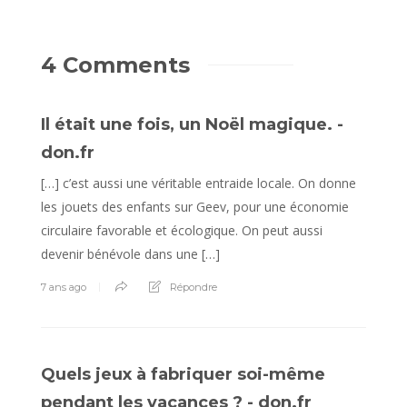
4 Comments
Il était une fois, un Noël magique. -
don.fr
[…] c’est aussi une véritable entraide locale. On donne
les jouets des enfants sur Geev, pour une économie
circulaire favorable et écologique. On peut aussi
devenir bénévole dans une […]
7 ans ago
Répondre
Quels jeux à fabriquer soi-même
pendant les vacances ? - don.fr