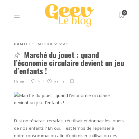
0
FAMILLE
,
MIEUX VIVRE
Marché du jouet : quand
l’économie circulaire devient un jeu
d’enfants !
Hania
4
4 min
Et si on réparait, recyclait, réutilisait et donnait les jouets
de nos enfants ? Eh oui, il est temps de repenser à
notre consommation afin d’optimiser l’utilisation des