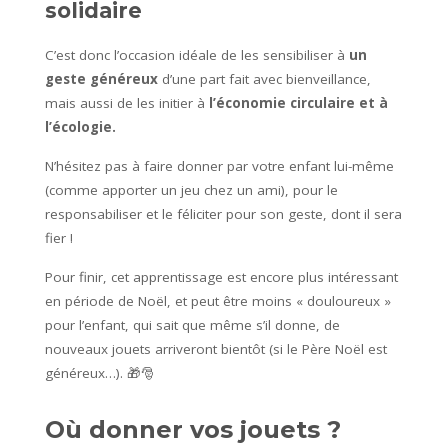
solidaire
C’est donc l’occasion idéale de les sensibiliser à
un
geste généreux
d’une part fait avec bienveillance,
mais aussi de les initier à
l’économie circulaire et à
l’écologie.
N’hésitez pas à faire donner par votre enfant lui-même
(comme apporter un jeu chez un ami), pour le
responsabiliser et le féliciter pour son geste, dont il sera
fier !
Pour finir, cet apprentissage est encore plus intéressant
en période de Noël, et peut être moins « douloureux »
pour l’enfant, qui sait que même s’il donne, de
nouveaux jouets arriveront bientôt (si le Père Noël est
généreux…). 🎁🎅
Où donner vos jouets ?