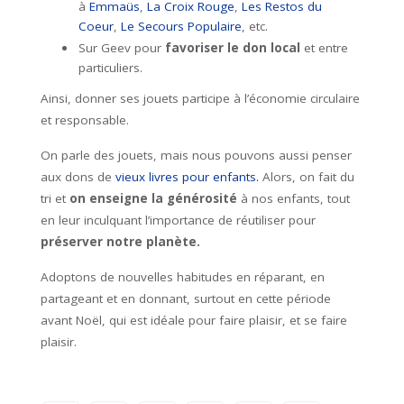
à
Emmaüs
,
La Croix Rouge
,
Les Restos du
Coeur
,
Le Secours Populaire
, etc.
Sur Geev pour
favoriser le don local
et entre
particuliers.
Ainsi, donner ses jouets participe à l’économie circulaire
et responsable.
On parle des jouets, mais nous pouvons aussi penser
aux dons de
vieux livres pour enfants.
Alors, on fait du
tri et
on enseigne la générosité
à nos enfants, tout
en leur inculquant l’importance de réutiliser pour
préserver notre planète.
Adoptons de nouvelles habitudes en réparant, en
partageant et en donnant, surtout en cette période
avant Noël, qui est idéale pour faire plaisir, et se faire
plaisir.